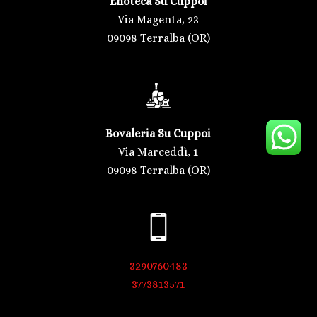
Enoteca Su Cuppoi
Via Magenta, 23
09098 Terralba (OR)
Bovaleria Su Cuppoi
Via Marceddì, 1
09098 Terralba (OR)
3290760483
3773813571