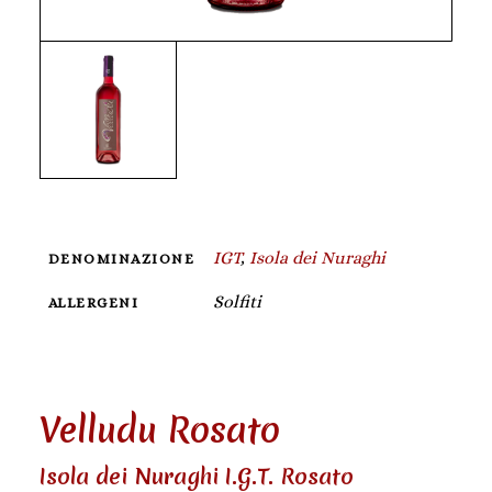
IGT
,
Isola dei Nuraghi
DENOMINAZIONE
Solfiti
ALLERGENI
Velludu Rosato
Isola dei Nuraghi I.G.T. Rosato