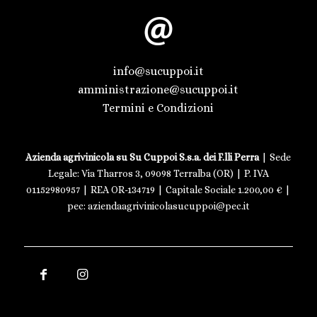
info@sucuppoi.it
amministrazione@sucuppoi.it
Termini e Condizioni
Azienda agrivinicola su Su Cuppoi S.s.a. dei F.lli Perra
| Sede
Legale: Via Tharros 3, 09098 Terralba (OR) | P. IVA
01152980957 | REA OR-134719 | Capitale Sociale 1.200,00 € |
pec: aziendaagrivinicolasucuppoi@pec.it