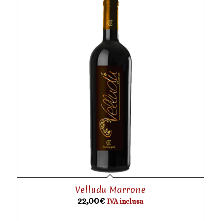
Velludu Marrone
22,00
€
IVA inclusa