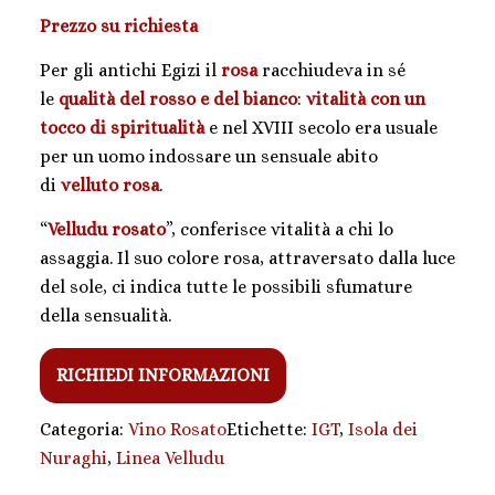
Prezzo su richiesta
Per gli antichi Egizi il
rosa
racchiudeva in sé
le
qualità del rosso e del bianco
:
vitalità con un
tocco di spiritualità
e nel XVIII secolo era usuale
per un uomo indossare un sensuale abito
di
velluto rosa
.
“
Velludu rosato
”, conferisce vitalità a chi lo
assaggia. Il suo colore rosa, attraversato dalla luce
del sole, ci indica tutte le possibili sfumature
della sensualità.
RICHIEDI INFORMAZIONI
Categoria:
Vino Rosato
Etichette:
IGT
,
Isola dei
Nuraghi
,
Linea Velludu