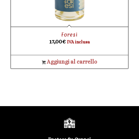
Foresi
17,00
€
IVA inclusa
Aggiungi al carrello